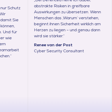
abstrakte Risiken in greifbare
 nur Schutz
Auswirkungen zu übersetzen. Wenn
Wir
Menschen das ‚Warum‘ verstehen,
 damit Sie
beginnt ihnen Sicherheit wirklich am
 können,
Herzen zu liegen – und genau dann
. Und für
wird sie stärker.“
ier wie
dem
Renee van der Post
Teamarbeit
Cyber Security Consultant
chen.“