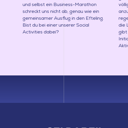
und selbst ein Business-Marathon
völl
schreckt uns nicht ab, genau wie ein
anzu
gemeinsamer Ausflug in den Efteling.
rege
Bist du bei einer unserer Social
die
Activities dabei?
gibt
Init
Akti