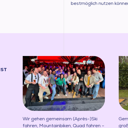
bestmöglich nutzen könne
IST
Wir gehen gemeinsam (Après-)Ski
Gem
fahren, Mountainbiken, Quad fahren –
groß