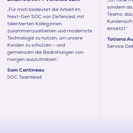
sondern als 
„Für mich bedeutet die Arbeit im
Teams, das 
Next-Gen SOC von Defenced, mit
Kundenzufri
talentierten Kolleg:innen
einsetzt.“
zusammenzuarbeiten und modernste
Technologie zu nutzen, um unsere
Tatiana Au
Kunden zu schützen – und
Service De
gemeinsam die Bedrohungen von
morgen auszutricksen.“
Sam Cantineau
SOC Teamlead