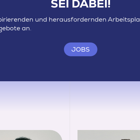
SEI DABEI!
pirierenden und herausfordernden Arbeitspla
gebote an.
JOBS