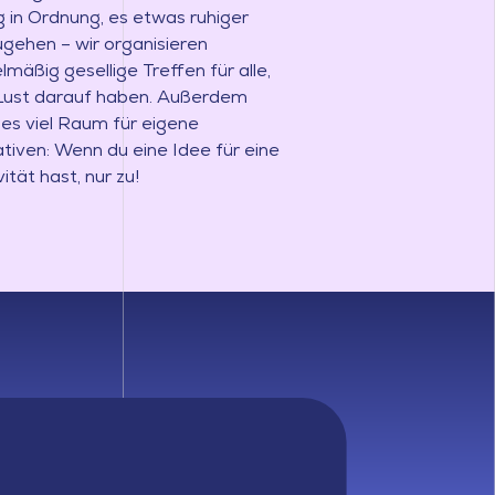
ig in Ordnung, es etwas ruhiger
gehen – wir organisieren
lmäßig gesellige Treffen für alle,
 Lust darauf haben. Außerdem
 es viel Raum für eigene
iativen: Wenn du eine Idee für eine
vität hast, nur zu!