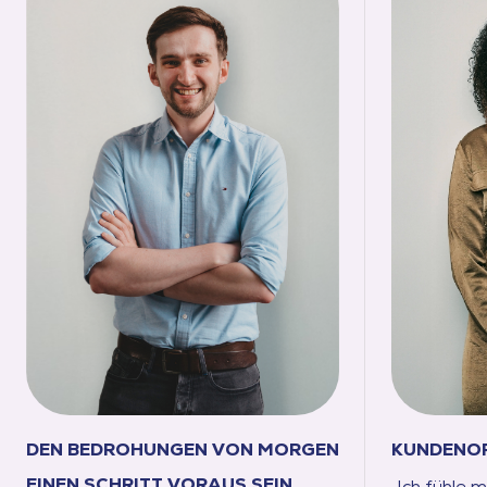
DEN BEDROHUNGEN VON MORGEN
KUNDENOR
EINEN SCHRITT VORAUS SEIN
„Ich fühle m