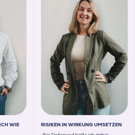
ICH WIE
RISIKEN IN WIRKUNG UMSETZEN
„Bei Defenced helfe ich dabei,