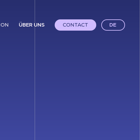
ION
ÜBER UNS
CONTACT
DE