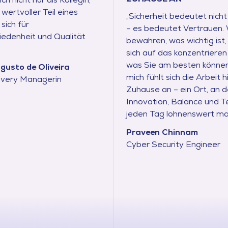
wertvoller Teil eines
„Sicherheit bedeutet nicht
sich für
– es bedeutet Vertrauen. 
edenheit und Qualität
bewahren, was wichtig ist,
sich auf das konzentrieren
was Sie am besten können
gusto de Oliveira
mich fühlt sich die Arbeit h
livery Managerin
Zuhause an – ein Ort, an 
Innovation, Balance und 
jeden Tag lohnenswert ma
Praveen Chinnam
Cyber Security Engineer