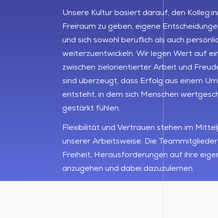
Unsere Kultur basiert darauf, den Kolleg:i
Freiraum zu geben, eigene Entscheidungen
und sich sowohl beruflich als auch persönli
weiterzuentwickeln. Wir legen Wert auf e
zwischen zielorientierter Arbeit und Freud
sind überzeugt, dass Erfolg aus einem Um
entsteht, in dem sich Menschen wertgesc
gestärkt fühlen.
Flexibilität und Vertrauen stehen im Mitte
unserer Arbeitsweise. Die Teammitglieder
Freiheit, Herausforderungen auf ihre eige
anzugehen und dabei dazuzulernen.