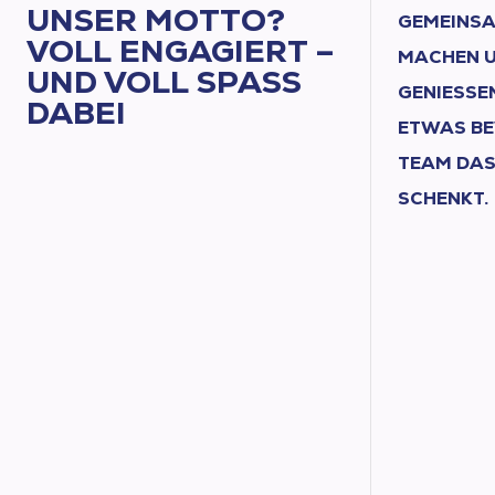
UNSER MOTTO?
GEMEINSA
VOLL ENGAGIERT –
MACHEN U
UND VOLL SPASS D
GENIESSEN
ABEI
TWAS BEWI
EAM DAS 
CHENKT.