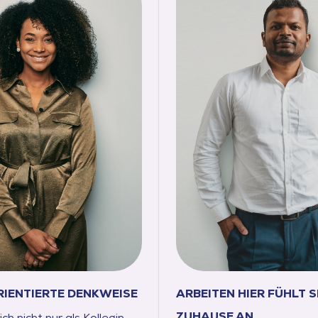
IENTIERTE DENKWEISE
ARBEITEN HIER FÜHLT S
ZUHAUSE AN
ich nicht nur als Kollegin,