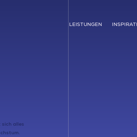
LEISTUNGEN
INSPIRAT
 sich alles
achstum.