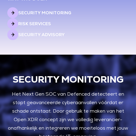
SECURITY MONITORING
RISK SERVICES
SECURITY ADVISORY
SECURITY MONITORING
Het Next Gen SOC van Defenced detecteert en
stopt geavanceerde cyberaanvallen vóórdat er
schade ontstaat. Door gebruik te maken van het
Open XDR concept zijn we volledig leverancier-
onafhankelijk en integreren we moeiteloos met jouw