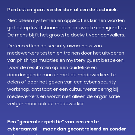
Pentesten gaat verder dan alleen de techniek.
Niet alleen systemen en applicaties kunnen worden
getest op kwetsbaarheden en zwakke configuraties.
De mens blijft het grootste doelwit voor aanvallers.
Defenced kan de security awareness van
medewerkers testen en trainen door het uitvoeren
van phishingsimulaties en mystery guest bezoeken.
Door de resultaten op een duidelijke en
doordringende manier met de medewerkers te
delen of door het geven van een cyber security
workshop, ontstaat er een cultuurverandering bij
medewerkers en wordt niet alleen de organisatie
veiliger maar ook de medewerker.
Een “generale repetitie" van een echte
cyberaanval – maar dan gecontroleerd en zonder