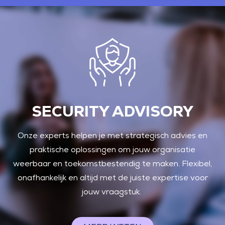
SECURITY ADVISORY
Onze experts helpen je met strategisch advies en
praktische oplossingen om jouw organisatie
weerbaar en toekomstbestendig te maken. Flexibel,
onafhankelijk en altijd met de juiste expertise voor
jouw vraagstuk.