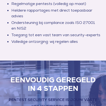
Regelmatige pentests (volledig op maat)
Heldere rapportages met direct toepasbaar
advies
Ondersteuning bij compliance zoals ISO 27001
en NIS2
Toegang tot een vast team van security-experts
Volledige ontzorging: wij regelen alles
EENVOUDIG GEREGELD
IN 4 STAPPEN
PENTEST SECURITY SERVICE IS JOUW VASTE