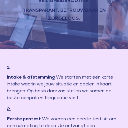
VEILIGHEIDSROUTINE.
TRANSPARANT, BETROUWBAAR EN
ZORGELOOS.
1.
Intake & afstemming
We starten met een korte
intake waarin we jouw situatie en doelen in kaart
brengen. Op basis daarvan stellen we samen de
beste aanpak en frequentie vast.
2.
Eerste pentest
We voeren een eerste test uit om
een nulmeting te doen. Je ontvangt een