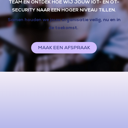
TEAM EN ONTDEK HOE WIJ JOUW IOT- EN OT-
SECURITY NAAR EEN HOGER NIVEAU TILLEN.
Samen houden we jouw organisatie veilig, nu en in
de toekomst.
MAAK EEN AFSPRAAK