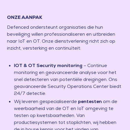
ONZE AANPAK
Defenced ondersteunt organisaties die hun
beveiliging willen professionaliseren en uitbreiden
naar IoT en OT. Onze dienstverlening richt zich op
inzicht, versterking en continuïteit:
IOT & OT Security monitoring
– Continue
monitoring en geavanceerde analyse voor het
snel detecteren van potentiële dreigingen. Ons
geavanceerde Security Operations Center biedt
24/7 detectie.
Wij leveren gespecialiseerde
pentesten
om de
weerbaarheid van de OT en IoT omgeving te
testen op kwetsbaarheden. Van
productiesystemen tot stoplichten, wij hebben
de in house kennis voor het vinden van