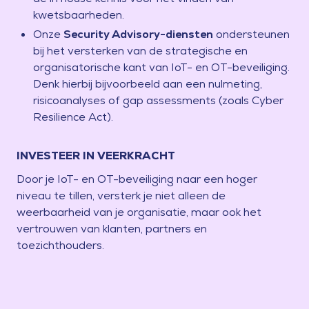
kwetsbaarheden.
Onze
Security Advisory-diensten
ondersteunen
bij het versterken van de strategische en
organisatorische kant van IoT- en OT-beveiliging.
Denk hierbij bijvoorbeeld aan een nulmeting,
risicoanalyses of gap assessments (zoals Cyber
Resilience Act).
INVESTEER IN VEERKRACHT
Door je IoT- en OT-beveiliging naar een hoger
niveau te tillen, versterk je niet alleen de
weerbaarheid van je organisatie, maar ook het
vertrouwen van klanten, partners en
toezichthouders.