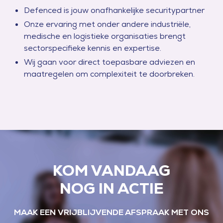
Defenced is jouw onafhankelijke securitypartner
Onze ervaring met onder andere industriële,
medische en logistieke organisaties brengt
sectorspecifieke kennis en expertise.
Wij gaan voor direct toepasbare adviezen en
maatregelen om complexiteit te doorbreken.
KOM VANDAAG
NOG IN ACTIE
MAAK EEN VRIJBLIJVENDE AFSPRAAK MET ONS