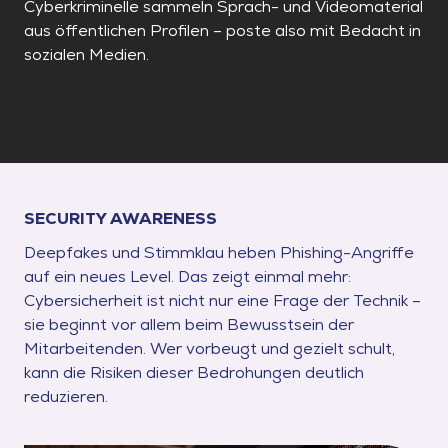
Cyberkriminelle sammeln Sprach- und Videomaterial
aus öffentlichen Profilen – poste also mit Bedacht in
sozialen Medien.
SECURITY AWARENESS
Deepfakes und Stimmklau heben Phishing-Angriffe
auf ein neues Level. Das zeigt einmal mehr:
Cybersicherheit ist nicht nur eine Frage der Technik –
sie beginnt vor allem beim Bewusstsein der
Mitarbeitenden. Wer vorbeugt und gezielt schult,
kann die Risiken dieser Bedrohungen deutlich
reduzieren.