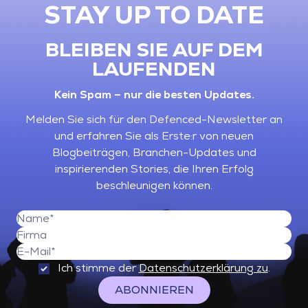
STAY UP TO DATE
BLEIBEN SIE AUF DEM
LAUFENDEN
Kein Spam – nur die besten Updates.
Melden Sie sich für den Defenced-Newsletter an
und erfahren Sie als Erste:r von neuen
Blogbeiträgen, Branchen-Updates und
inspirierenden Stories, die Ihren Erfolg
beschleunigen können.
Ich stimme der
Datenschutzerklärung zu
.
ABONNIEREN