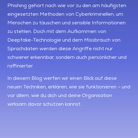
Phishing gehört nach wie vor zu den am häufigsten
eingesetzten Methoden von Cyberkriminellen, um
Menschen zu täuschen und sensible Informationen
zu stehlen. Doch mit dem Aufkommen von
Deepfake-Technologie und dem Missbrauch von
Sprachdaten werden diese Angriffe nicht nur
schwerer erkennbar, sondern auch persönlicher und
raffinierter.
In diesem Blog werfen wir einen Blick auf diese
neuen Techniken, erklären, wie sie funktionieren – und
vor allem, wie du dich und deine Organisation
wirksam davor schützen kannst.