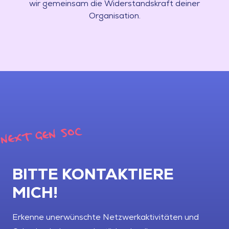
wir gemeinsam die Widerstandskraft deiner
Organisation.
NEXT GEN SOC
BITTE KONTAKTIERE
MICH!
Erkenne unerwünschte Netzwerkaktivitäten und